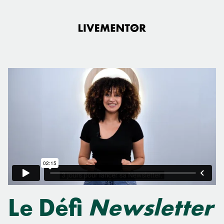
Aller
au
contenu
Le Défi
Newsletter