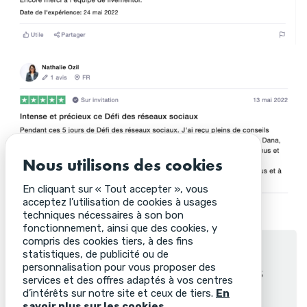
Nous utilisons des cookies
En cliquant sur « Tout accepter », vous
acceptez l’utilisation de cookies à usages
techniques nécessaires à son bon
fonctionnement, ainsi que des cookies, y
compris des cookies tiers, à des fins
statistiques, de publicité ou de
personnalisation pour vous proposer des
Payez 20 € pour recevoir les
services et des offres adaptés à vos centres
replays du Défi Newsletter
!
d’intérêts sur notre site et ceux de tiers.
En
savoir plus sur les cookies