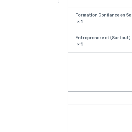
Formation Confiance en So
× 1
Entreprendre et (Surtout) 
× 1