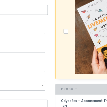
PRODUIT
Odyssées — Abonnement Trim
× 1