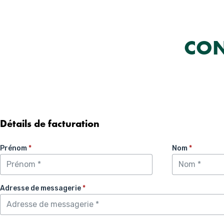
Aller
au
contenu
CON
Détails de facturation
Prénom
*
Nom
*
Adresse de messagerie
*