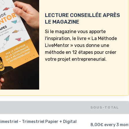
LECTURE CONSEILLÉE APRÈS
LE MAGAZINE
Si le magazine vous apporte
l'inspiration, le livre « La Méthode
LiveMentor » vous donne une
méthode en 12 étapes pour créer
votre projet entrepreneurial.
SOUS-TOTAL
estriel - Trimestriel Papier + Digital
8,00
€
every 3 mon