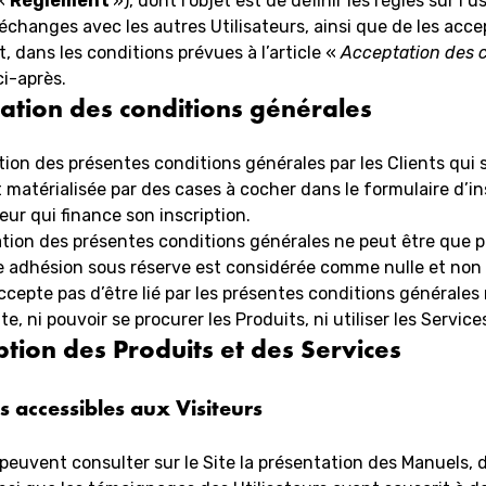
 «
Règlement
»), dont l’objet est de définir les règles sur l’
échanges avec les autres Utilisateurs, ainsi que de les acce
 dans les conditions prévues à l’article «
Acceptation des 
ci-après.
ation des conditions générales
tion des présentes conditions générales par les Clients qui 
st matérialisée par des cases à cocher dans le formulaire d’in
teur qui finance son inscription.
tion des présentes conditions générales ne peut être que p
te adhésion sous réserve est considérée comme nulle et non
accepte pas d’être lié par les présentes conditions générales
e, ni pouvoir se procurer les Produits, ni utiliser les Service
ption des Produits et des Services
s accessibles aux Visiteurs
 peuvent consulter sur le Site la présentation des Manuels,