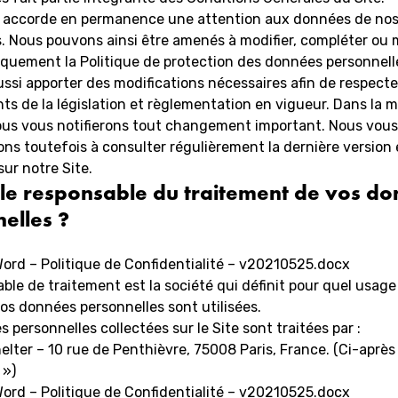
 accorde en permanence une attention aux données de no
s. Nous pouvons ainsi être amenés à modifier, compléter ou 
iquement la Politique de protection des données personnell
ssi apporter des modifications nécessaires afin de respecte
s de la législation et règlementation en vigueur. Dans la 
nous vous notifierons tout changement important. Nous vous
s toutefois à consulter régulièrement la dernière version 
sur notre Site.
 le responsable du traitement de vos d
elles ?
ord – Politique de Confidentialité – v20210525.docx
ble de traitement est la société qui définit pour quel usage
s données personnelles sont utilisées.
 personnelles collectées sur le Site sont traitées par :
lter – 10 rue de Penthièvre, 75008 Paris, France. (Ci-après 
 »)
ord – Politique de Confidentialité – v20210525.docx