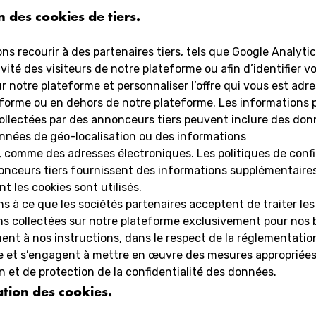
on des cookies de tiers.
s recourir à des partenaires tiers, tels que Google Analytic
tivité des visiteurs de notre plateforme ou afin d’identifier v
ur notre plateforme et personnaliser l’offre qui vous est adr
eforme ou en dehors de notre plateforme. Les informations
collectées par des annonceurs tiers peuvent inclure des don
nnées de géo-localisation ou des informations
 comme des adresses électroniques. Les politiques de confi
onceurs tiers fournissent des informations supplémentaires
t les cookies sont utilisés.
ns à ce que les sociétés partenaires acceptent de traiter les
ns collectées sur notre plateforme exclusivement pour nos 
nt à nos instructions, dans le respect de la réglementatio
 et s’engagent à mettre en œuvre des mesures appropriées
n et de protection de la confidentialité des données.
tion des cookies.