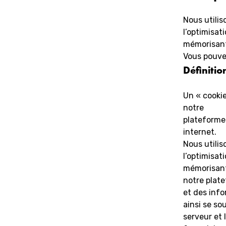
Nous utilis
l’optimisat
mémorisant
Vous pouve
Définitio
Un « cookie
notre
plateforme.
internet.
Nous utilis
l’optimisat
mémorisant
notre plate
et des info
ainsi se so
serveur et