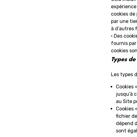
expérience
cookies de 
par une tie
à d’autres 
• Des cooki
fournis par
cookies son
Types de 
Les types d
Cookies «
jusqu’à c
au Site 
Cookies «
fichier d
dépend d
sont éga