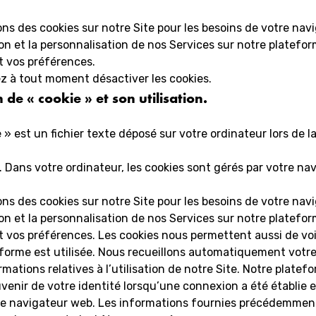
ons des cookies sur notre Site pour les besoins de votre navi
ion et la personnalisation de nos Services sur notre platefo
 vos préférences.
z à tout moment désactiver les cookies.
n de « cookie » et son utilisation.
 » est un fichier texte déposé sur votre ordinateur lors de la
 Dans votre ordinateur, les cookies sont gérés par votre na
ons des cookies sur notre Site pour les besoins de votre navi
ion et la personnalisation de nos Services sur notre platefo
 vos préférences. Les cookies nous permettent aussi de v
forme est utilisée. Nous recueillons automatiquement votre
rmations relatives à l’utilisation de notre Site. Notre platef
uvenir de votre identité lorsqu’une connexion a été établie e
 le navigateur web. Les informations fournies précédemmen