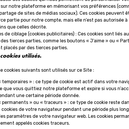
 sur notre plateforme en mémorisant vos préférences (com
partage de sites de médias sociaux). Ces cookies peuvent ê
rce partie pour notre compte, mais elle n’est pas autorisée à l
fins que celles décrite.
es de ciblage (cookies publicitaires) : Ces cookies sont liés a
 des tierces parties, comme les boutons « J’aime » ou « Par
t placés par des tierces parties.
cookies utilisés
.
e cookies suivants sont utilisés sur ce Site :
 temporaires » : ce type de cookie est actif dans votre nav
e que vous quittiez notre plateforme et expire si vous n’ac
pendant une certaine période donnée.
 permanents » ou « traceurs » : ce type de cookie reste dan
e cookies de votre navigateur pendant une période plus long
es paramètres de votre navigateur web. Les cookies perma
lement appelés cookies traceurs.