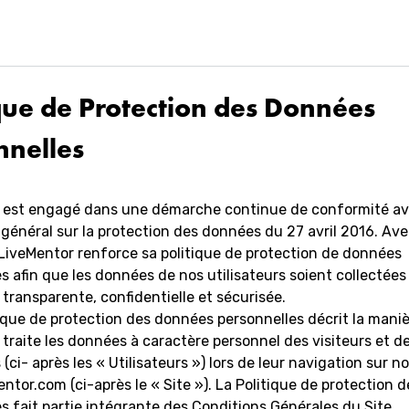
ique de Protection des Données
nnelles
 est engagé dans une démarche continue de conformité av
énéral sur la protection des données du 27 avril 2016. Ave
LiveMentor renforce sa politique de protection de données
s afin que les données de nos utilisateurs soient collectées 
transparente, confidentielle et sécurisée.
ique de protection des données personnelles décrit la mani
traite les données à caractère personnel des visiteurs et d
 (ci- après les « Utilisateurs ») lors de leur navigation sur no
tor.com (ci-après le « Site »). La Politique de protection 
s fait partie intégrante des Conditions Générales du Site.