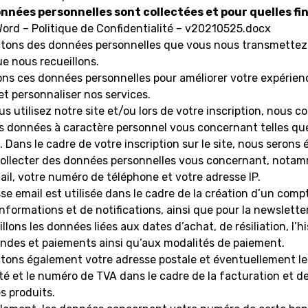
nnées personnelles sont collectées et pour quelles fin
ord – Politique de Confidentialité – v20210525.docx
ctons des données personnelles que vous nous transmettez
e nous recueillons.
ons ces données personnelles pour améliorer votre expérien
 et personnaliser nos services.
s utilisez notre site et/ou lors de votre inscription, nous co
es données à caractère personnel vous concernant telles qu
 Dans le cadre de votre inscription sur le site, nous serons
ollecter des données personnelles vous concernant, nota
il, votre numéro de téléphone et votre adresse IP.
se email est utilisée dans le cadre de la création d’un compt
informations et de notifications, ainsi que pour la newsletter
llons les données liées aux dates d’achat, de résiliation, l’h
des et paiements ainsi qu’aux modalités de paiement.
ctons également votre adresse postale et éventuellement l
té et le numéro de TVA dans le cadre de la facturation et de
es produits.