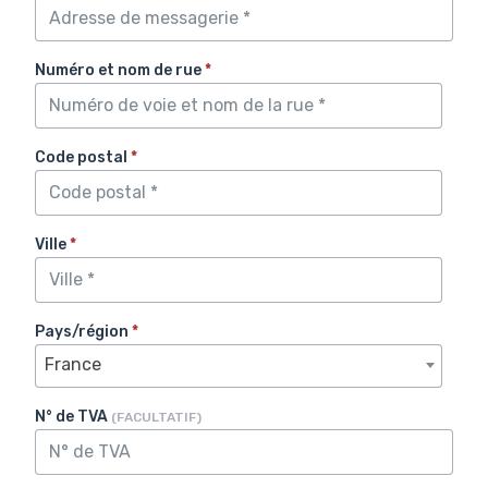
Numéro et nom de rue
*
Code postal
*
Ville
*
Pays/région
*
France
N° de TVA
(FACULTATIF)