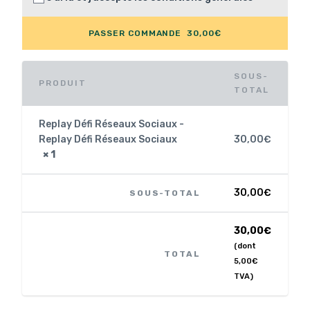
PASSER COMMANDE 30,00€
SOUS-
PRODUIT
TOTAL
Replay Défi Réseaux Sociaux -
Replay Défi Réseaux Sociaux
30,00
€
× 1
30,00
€
SOUS-TOTAL
30,00
€
(dont
TOTAL
5,00
€
TVA)