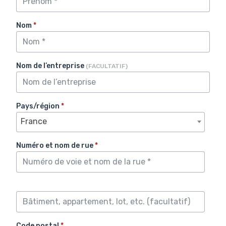
Nom
*
Nom de l’entreprise
(FACULTATIF)
Pays/région
*
France
Numéro et nom de rue
*
Code postal
*