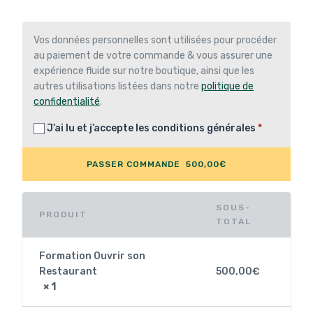
Vos données personnelles sont utilisées pour procéder
au paiement de votre commande & vous assurer une
expérience fluide sur notre boutique, ainsi que les
autres utilisations listées dans notre
politique de
confidentialité
.
J’ai lu et j’accepte les
conditions générales
*
PASSER COMMANDE 500,00€
SOUS-
PRODUIT
TOTAL
Formation Ouvrir son
Restaurant
500,00
€
× 1