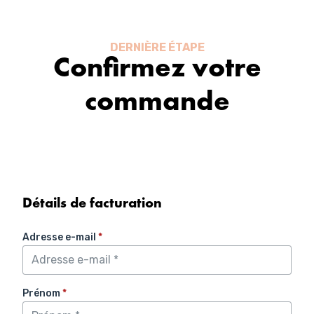
Aller
au
contenu
DERNIÈRE ÉTAPE
Confirmez votre
commande
Détails de facturation
Adresse e-mail
*
Prénom
*