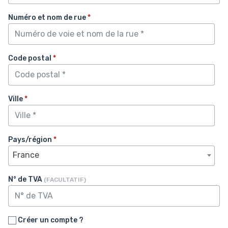
Numéro et nom de rue
*
Code postal
*
Ville
*
Pays/région
*
France
N° de TVA
(FACULTATIF)
Créer un compte ?