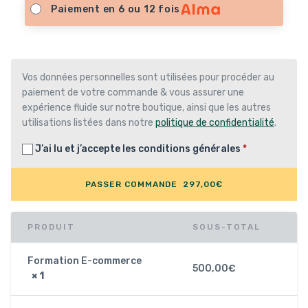
Paiement en 6 ou 12 fois
Vos données personnelles sont utilisées pour procéder au
paiement de votre commande & vous assurer une
expérience fluide sur notre boutique, ainsi que les autres
utilisations listées dans notre
politique de confidentialité
.
J’ai lu et j’accepte les
conditions générales
*
PASSER COMMANDE 297,00€
PRODUIT
SOUS-TOTAL
Formation E-commerce
500,00
€
× 1