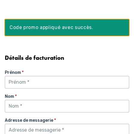
Aller
au
contenu
Code promo appliqué avec succès.
Détails de facturation
Prénom
*
Nom
*
Adresse de messagerie
*