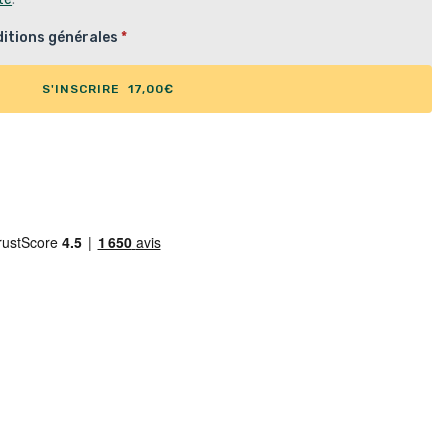
itions générales
*
S'INSCRIRE 17,00€