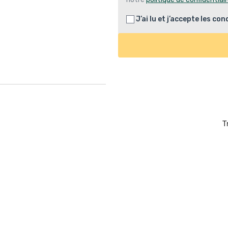
J’ai lu et j’accepte les
cond