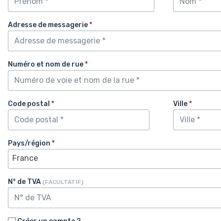
Adresse de messagerie
*
Numéro et nom de rue
*
Code postal
*
Ville
*
Pays/région
*
France
N° de TVA
(FACULTATIF)