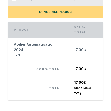
S'INSCRIRE 17,00€
SOUS-
PRODUIT
TOTAL
Atelier Automatisation
2024
17,00
€
× 1
17,00
€
SOUS-TOTAL
17,00
€
TOTAL
(dont
2,83
€
TVA)