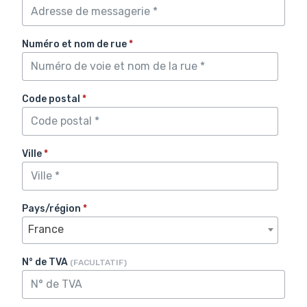
Numéro et nom de rue
*
Code postal
*
Ville
*
Pays/région
*
France
N° de TVA
(FACULTATIF)