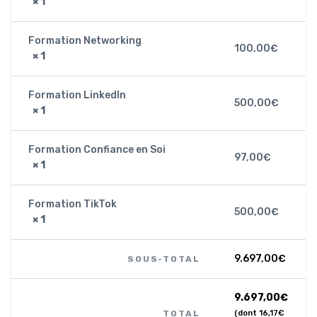
× 1
Formation Networking
100,00
€
× 1
Formation LinkedIn
500,00
€
× 1
Formation Confiance en Soi
97,00
€
× 1
Formation TikTok
500,00
€
× 1
9.697,00
€
SOUS-TOTAL
9.697,00
€
TOTAL
(dont
16,17
€