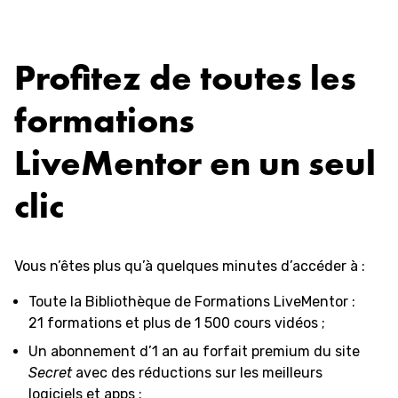
Aller
au
contenu
Profitez de toutes les
formations
LiveMentor en un seul
clic
Vous n’êtes plus qu’à quelques minutes d’accéder à :
Toute la Bibliothèque de Formations LiveMentor :
21 formations et plus de 1 500 cours vidéos ;
Un abonnement d’1 an au forfait premium du site
Secret
avec des réductions sur les meilleurs
logiciels et apps ;