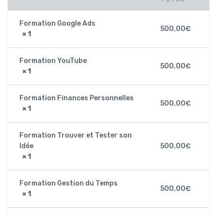
Formation Google Ads
500,00
€
× 1
Formation YouTube
500,00
€
× 1
Formation Finances Personnelles
500,00
€
× 1
Formation Trouver et Tester son
Idée
500,00
€
× 1
Formation Gestion du Temps
500,00
€
× 1