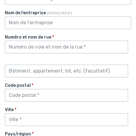
Nom de l’entreprise
(FACULTATIF)
Numéro et nom de rue
*
Code postal
*
Ville
*
Pays/région
*