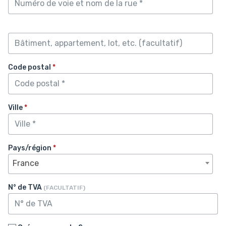
Code postal
*
Ville
*
Pays/région
*
France
N° de TVA
(FACULTATIF)