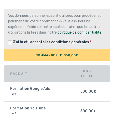
Vos données personnelles sont utilisées pour procéder au
paiement de votre commande & vous assurer une
expérience fluide sur notre boutique, ainsi que les autres
utilisations listées dans notre
politique de confidentialité
.
J’ai lu et j’accepte les
conditions générales
*
COMMANDER 11.850,00€
SOUS-
PRODUIT
TOTAL
Formation Google Ads
500,00
€
× 1
Formation YouTube
500,00
€
× 1