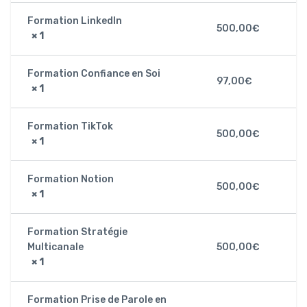
Formation LinkedIn
500,00
€
× 1
Formation Confiance en Soi
97,00
€
× 1
Formation TikTok
500,00
€
× 1
Formation Notion
500,00
€
× 1
Formation Stratégie
Multicanale
500,00
€
× 1
Formation Prise de Parole en