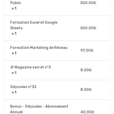
Public
500,00
€
× 1
Formation Excel et Google
Sheets
500,00
€
× 1
Formation Marketing de Réseau
97,00
€
× 1
🎁 Magazine secret n°3
8,00
€
× 1
Odyssées n°32
8,00
€
× 1
Bonus - Odyssées - Abonnement
Annuel
40,00
€