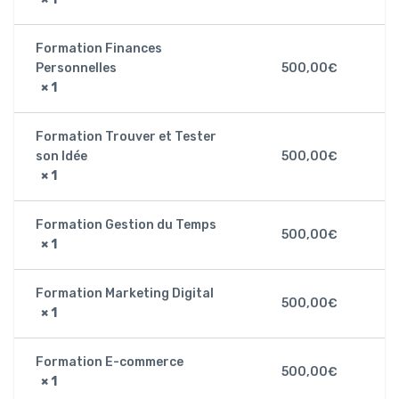
Formation Finances
Personnelles
500,00
€
× 1
Formation Trouver et Tester
son Idée
500,00
€
× 1
Formation Gestion du Temps
500,00
€
× 1
Formation Marketing Digital
500,00
€
× 1
Formation E-commerce
500,00
€
× 1