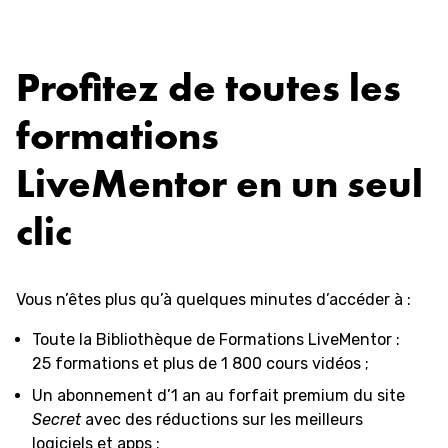
Aller
au
contenu
Profitez de toutes les
formations
LiveMentor en un seul
clic
Vous n’êtes plus qu’à quelques minutes d’accéder à :
Toute la Bibliothèque de Formations LiveMentor :
25 formations et plus de 1 800 cours vidéos ;
Un abonnement d’1 an au forfait premium du site
Secret
avec des réductions sur les meilleurs
logiciels et apps ;