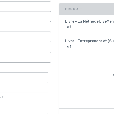
PRODUIT
Livre - La Méthode LiveMen
× 1
Livre - Entreprendre et (S
× 1