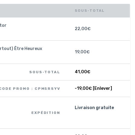
SOUS-TOTAL
tor
22,00
€
urtout) Être Heureux
19,00
€
41,00
€
SOUS-TOTAL
-
19,00
€
[Enlever]
CODE PROMO : CPM5RSYV
Livraison gratuite
EXPÉDITION