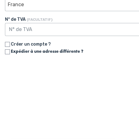
France
N° de TVA
(FACULTATIF)
Créer un compte ?
Expédier à une adresse différente ?