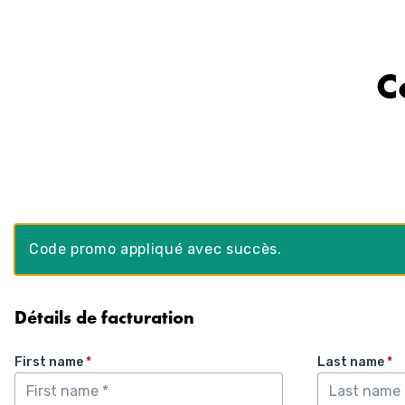
Aller
au
contenu
C
Code promo appliqué avec succès.
Détails de facturation
First name
*
Last name
*