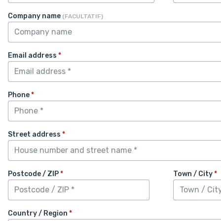
Company name
(FACULTATIF)
Email address
*
Phone
*
Street address
*
Postcode / ZIP
*
Town / City
*
Country / Region
*