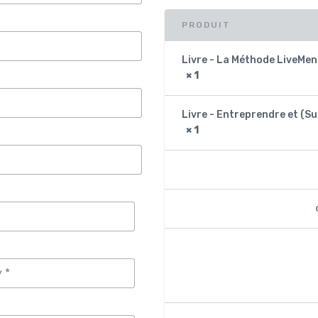
PRODUIT
Livre - La Méthode LiveMen
× 1
Livre - Entreprendre et (S
× 1