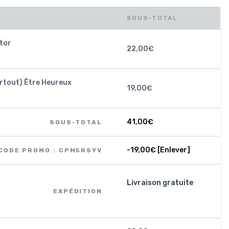
SOUS-TOTAL
tor
22,00
€
urtout) Être Heureux
19,00
€
41,00
€
SOUS-TOTAL
-
19,00
€
[Enlever]
CODE PROMO : CPM5RSYV
Livraison gratuite
EXPÉDITION