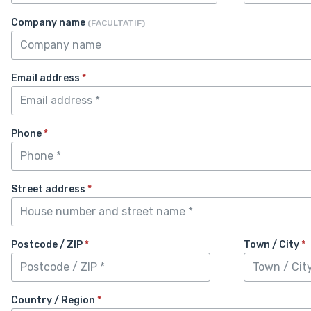
Company name
(FACULTATIF)
Email address
*
Phone
*
Street address
*
Postcode / ZIP
*
Town / City
*
Country / Region
*