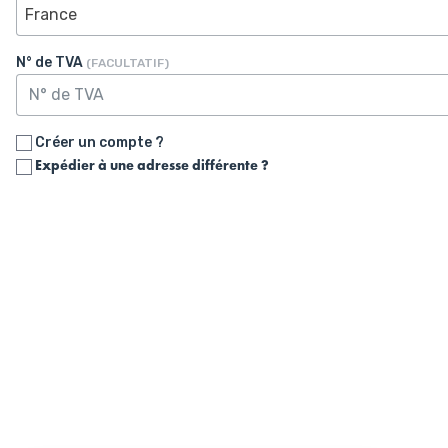
France
N° de TVA
(FACULTATIF)
Créer un compte ?
Expédier à une adresse différente ?