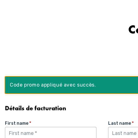
Aller
au
contenu
C
Code promo appliqué avec succès.
Détails de facturation
First name
*
Last name
*