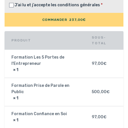
J’ai lu et j’accepte les
conditions générales
*
COMMANDER 237,00€
SOUS-
PRODUIT
TOTAL
Formation Les 5 Portes de
l'Entrepreneur
97,00
€
× 1
Formation Prise de Parole en
Public
500,00
€
× 1
Formation Confiance en Soi
97,00
€
× 1