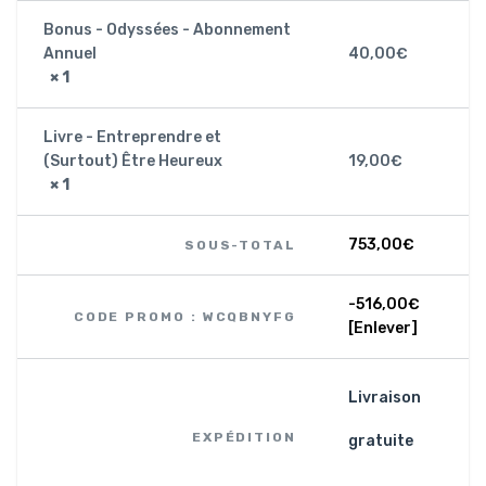
Bonus - Odyssées - Abonnement
Annuel
40,00
€
× 1
Livre - Entreprendre et
(Surtout) Être Heureux
19,00
€
× 1
753,00
€
SOUS-TOTAL
-
516,00
€
CODE PROMO : WCQBNYFG
[Enlever]
Livraison
EXPÉDITION
gratuite