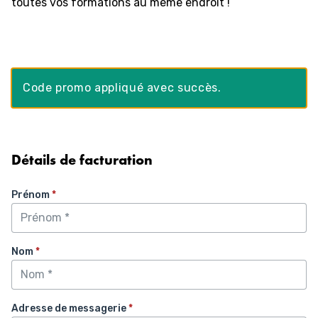
toutes vos formations au même endroit !
Code promo appliqué avec succès.
Détails de facturation
Prénom
*
Nom
*
Adresse de messagerie
*