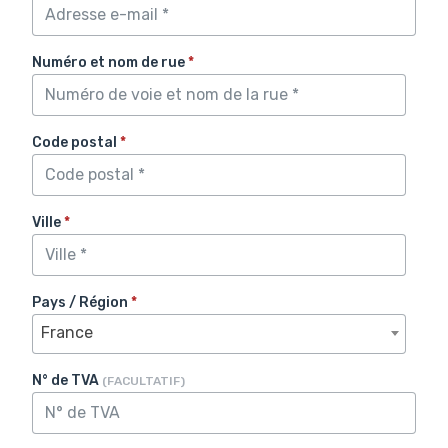
Numéro et nom de rue
*
Code postal
*
Ville
*
Pays / Région
*
France
N° de TVA
(FACULTATIF)