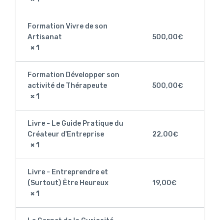
Formation Vivre de son
Artisanat
500,00
€
× 1
Formation Développer son
activité de Thérapeute
500,00
€
× 1
Livre - Le Guide Pratique du
Créateur d'Entreprise
22,00
€
× 1
Livre - Entreprendre et
(Surtout) Être Heureux
19,00
€
× 1