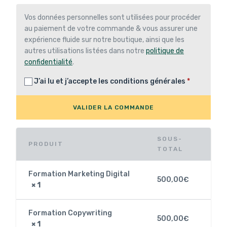
Vos données personnelles sont utilisées pour procéder
au paiement de votre commande & vous assurer une
expérience fluide sur notre boutique, ainsi que les
autres utilisations listées dans notre
politique de
confidentialité
.
J’ai lu et j’accepte les
conditions générales
*
VALIDER LA COMMANDE
SOUS-
PRODUIT
TOTAL
Formation Marketing Digital
500,00
€
× 1
Formation Copywriting
500,00
€
× 1