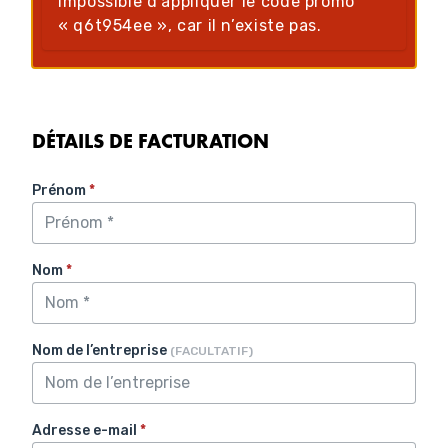
Impossible d’appliquer le code promo
« q6t954ee », car il n’existe pas.
DÉTAILS DE FACTURATION
Prénom
*
Nom
*
Nom de l’entreprise
(FACULTATIF)
Adresse e-mail
*