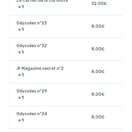
Le Carnet de la Curiosité
32,00
€
× 1
Odyssées n°23
8,00
€
× 1
Odyssées n°32
8,00
€
× 1
🎁 Magazine secret n°2
8,00
€
× 1
Odyssées n°29
8,00
€
× 1
Odyssées n°24
8,00
€
× 1