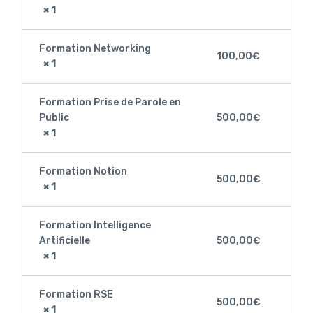
× 1
Formation Networking
100,00
€
× 1
Formation Prise de Parole en
Public
500,00
€
× 1
Formation Notion
500,00
€
× 1
Formation Intelligence
Artificielle
500,00
€
× 1
Formation RSE
500,00
€
× 1