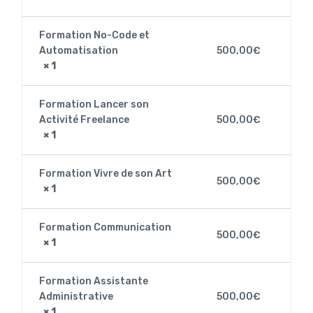
Formation No-Code et
Automatisation
500,00
€
× 1
Formation Lancer son
Activité Freelance
500,00
€
× 1
Formation Vivre de son Art
500,00
€
× 1
Formation Communication
500,00
€
× 1
Formation Assistante
Administrative
500,00
€
× 1