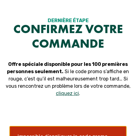
Aller
au
contenu
DERNIÈRE ÉTAPE
CONFIRMEZ VOTRE
COMMANDE
Offre spéciale disponible pour les 100 premières
personnes seulement.
Si le code promo s’affiche en
rouge, c’est qu’il est malheureusement trop tard… Si
vous rencontrez un problème lors de votre commande,
cliquez ici
.