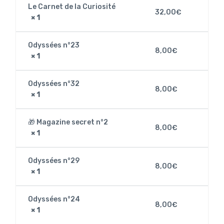
Le Carnet de la Curiosité
32,00
€
× 1
Odyssées n°23
8,00
€
× 1
Odyssées n°32
8,00
€
× 1
🎁 Magazine secret n°2
8,00
€
× 1
Odyssées n°29
8,00
€
× 1
Odyssées n°24
8,00
€
× 1