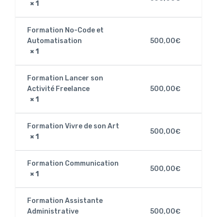
× 1
Formation No-Code et
Automatisation
500,00
€
× 1
Formation Lancer son
Activité Freelance
500,00
€
× 1
Formation Vivre de son Art
500,00
€
× 1
Formation Communication
500,00
€
× 1
Formation Assistante
Administrative
500,00
€