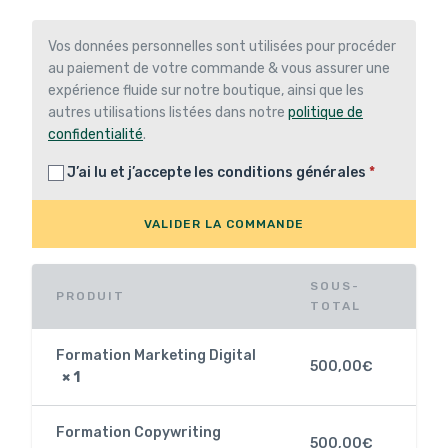
Vos données personnelles sont utilisées pour procéder
au paiement de votre commande & vous assurer une
expérience fluide sur notre boutique, ainsi que les
autres utilisations listées dans notre
politique de
confidentialité
.
J’ai lu et j’accepte les
conditions générales
*
VALIDER LA COMMANDE
SOUS-
PRODUIT
TOTAL
Formation Marketing Digital
500,00
€
× 1
Formation Copywriting
500,00
€