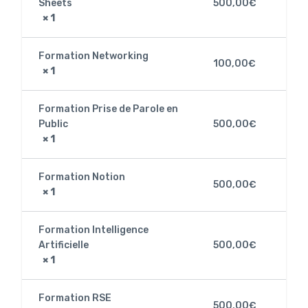
Sheets
500,00
€
× 1
Formation Networking
100,00
€
× 1
Formation Prise de Parole en
Public
500,00
€
× 1
Formation Notion
500,00
€
× 1
Formation Intelligence
Artificielle
500,00
€
× 1
Formation RSE
500,00
€