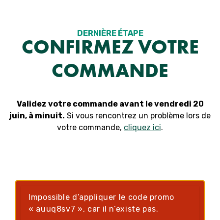
Aller
au
contenu
DERNIÈRE ÉTAPE
CONFIRMEZ VOTRE
COMMANDE
Validez votre commande avant le vendredi 20
juin, à minuit.
Si vous rencontrez un problème lors de
votre commande,
cliquez ici
.
Impossible d’appliquer le code promo
« auuq8sv7 », car il n’existe pas.