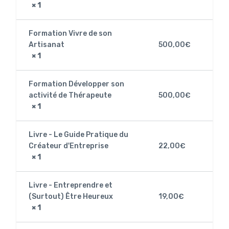
× 1
Formation Vivre de son
Artisanat
500,00
€
× 1
Formation Développer son
activité de Thérapeute
500,00
€
× 1
Livre - Le Guide Pratique du
Créateur d'Entreprise
22,00
€
× 1
Livre - Entreprendre et
(Surtout) Être Heureux
19,00
€
× 1