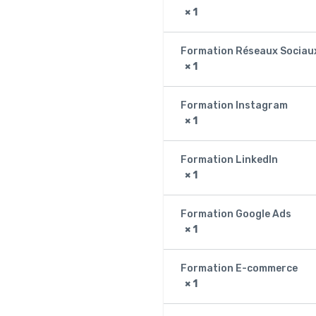
× 1
Formation Réseaux Sociau
× 1
Formation Instagram
× 1
Formation LinkedIn
× 1
Formation Google Ads
× 1
Formation E-commerce
× 1