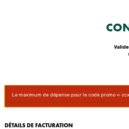
Aller
au
contenu
CON
Valide
Le maximum de dépense pour le code promo « cc
DÉTAILS DE FACTURATION