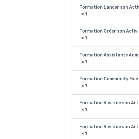
Formation Lancer son Acti
× 1
Formation Créer son Activ
× 1
Formation Assistante Admi
× 1
Formation Community Man
× 1
Formation Vivre de son Art
× 1
Formation Vivre de son Art
× 1