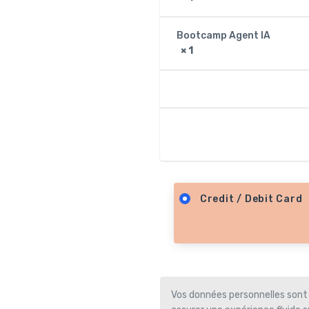
Bootcamp Agent IA
× 1
Credit / Debit Card
Vos données personnelles sont