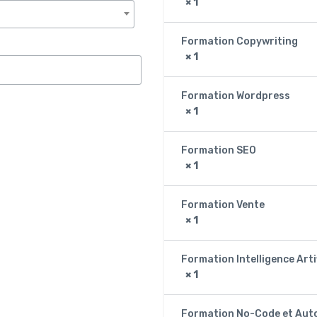
× 1
Formation Copywriting
× 1
Formation Wordpress
× 1
Formation SEO
× 1
Formation Vente
× 1
Formation Intelligence Artif
× 1
Formation No-Code et Aut