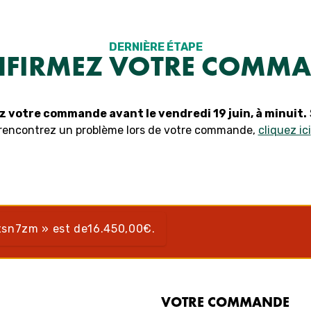
DERNIÈRE ÉTAPE
FIRMEZ VOTRE COMM
z votre commande avant le vendredi 19 juin, à minuit.
rencontrez un problème lors de votre commande,
cliquez ici
xsn7zm » est de
16.450,00
€
.
VOTRE COMMANDE