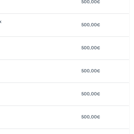
500,00
€
x
500,00
€
500,00
€
500,00
€
500,00
€
500,00
€