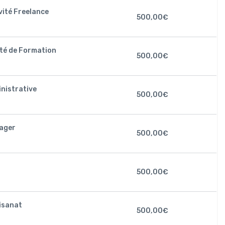
vité Freelance
500,00
€
ité de Formation
500,00
€
nistrative
500,00
€
ager
500,00
€
500,00
€
isanat
500,00
€