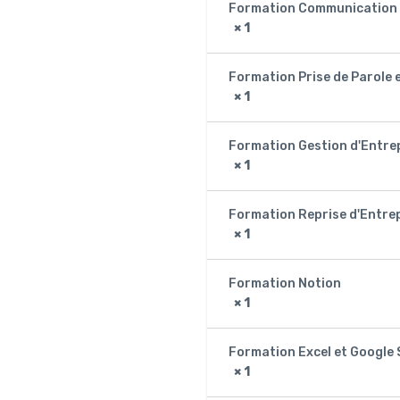
Formation Communication
× 1
Formation Prise de Parole 
× 1
Formation Gestion d'Entre
× 1
Formation Reprise d'Entre
× 1
Formation Notion
× 1
Formation Excel et Google
× 1