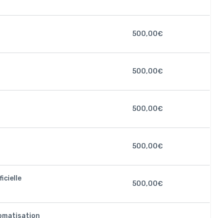
500,00
€
500,00
€
500,00
€
500,00
€
icielle
500,00
€
omatisation