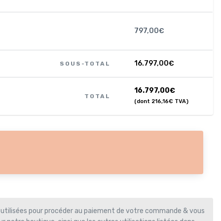
797,00
€
16.797,00
€
SOUS-TOTAL
16.797,00
€
TOTAL
(dont
216,16
€
TVA)
 utilisées pour procéder au paiement de votre commande & vous