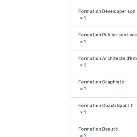
Formation Développer son 
× 1
Formation Publier son livre
× 1
Formation Architecte d'Int
× 1
Formation Graphiste
× 1
Formation Coach Sportif
× 1
Formation Beauté
× 1