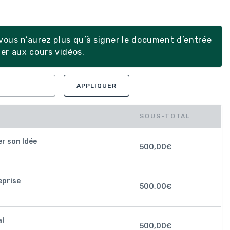
ous n’aurez plus qu’à signer le document d’entrée
er aux cours vidéos.
APPLIQUER
SOUS-TOTAL
r son Idée
500,00
€
eprise
500,00
€
al
500,00
€