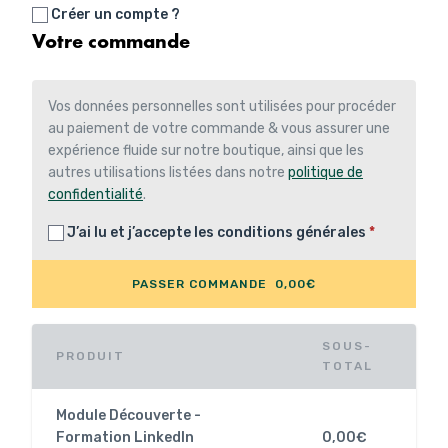
Créer un compte ?
Votre commande
Vos données personnelles sont utilisées pour procéder
au paiement de votre commande & vous assurer une
expérience fluide sur notre boutique, ainsi que les
autres utilisations listées dans notre
politique de
confidentialité
.
J’ai lu et j’accepte les
conditions générales
*
PASSER COMMANDE 0,00€
SOUS-
PRODUIT
TOTAL
Module Découverte -
Formation LinkedIn
0,00
€