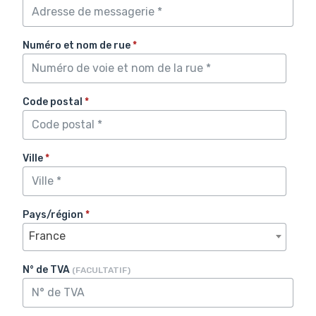
Numéro et nom de rue
*
Code postal
*
Ville
*
Pays/région
*
France
N° de TVA
(FACULTATIF)