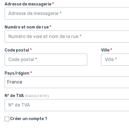
Adresse de messagerie
*
Numéro et nom de rue
*
Code postal
*
Ville
*
Pays/région
*
France
N° de TVA
(FACULTATIF)
Créer un compte ?