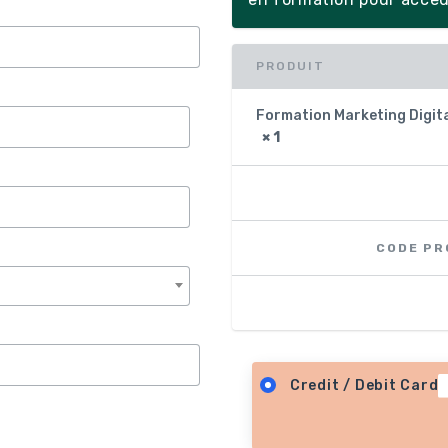
PRODUIT
Formation Marketing Digit
× 1
CODE PR
Credit / Debit Card