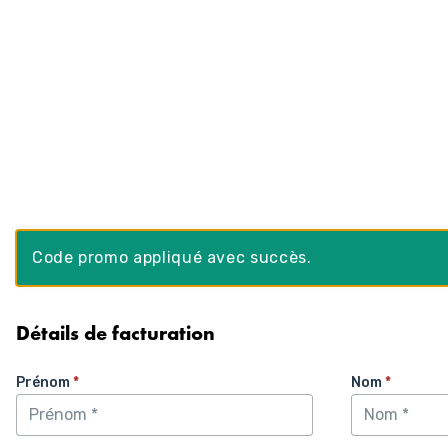
Aller
au
contenu
Code promo appliqué avec succès.
Détails de facturation
Prénom
*
Nom
*