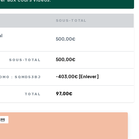
SOUS-TOTAL
al
500,00
€
500,00
€
SOUS-TOTAL
-
403,00
€
[Enlever]
OMO : SQMD53BJ
97,00
€
TOTAL