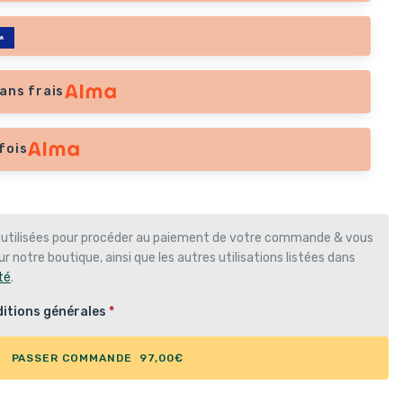
ans frais
fois
 utilisées pour procéder au paiement de votre commande & vous
r notre boutique, ainsi que les autres utilisations listées dans
té
.
itions générales
*
PASSER COMMANDE 97,00€