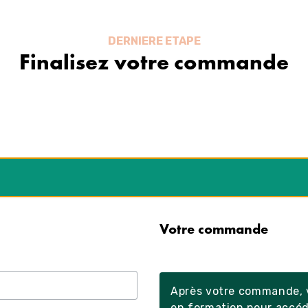
DERNIERE ETAPE
Finalisez votre commande
Votre commande
Après votre commande, v
en formation pour accéd