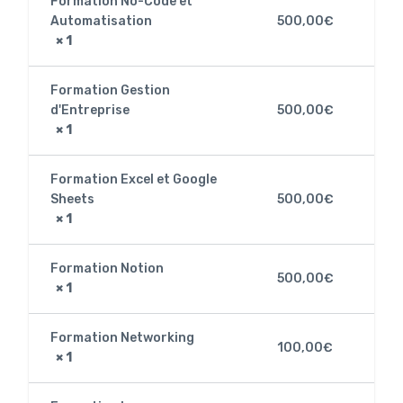
Formation No-Code et
Automatisation
500,00
€
× 1
Formation Gestion
d'Entreprise
500,00
€
× 1
Formation Excel et Google
Sheets
500,00
€
× 1
Formation Notion
500,00
€
× 1
Formation Networking
100,00
€
× 1