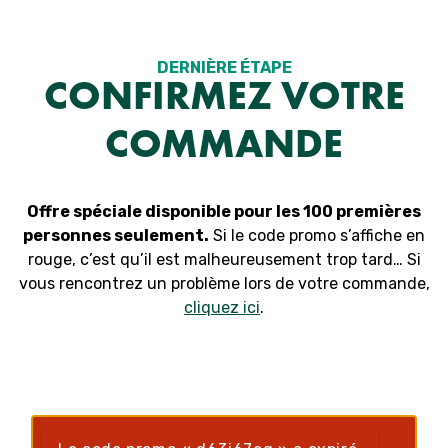
Aller
au
contenu
DERNIÈRE ÉTAPE
CONFIRMEZ VOTRE
COMMANDE
Offre spéciale disponible pour les 100 premières
personnes seulement.
Si le code promo s’affiche en
rouge, c’est qu’il est malheureusement trop tard… Si
vous rencontrez un problème lors de votre commande,
cliquez ici
.