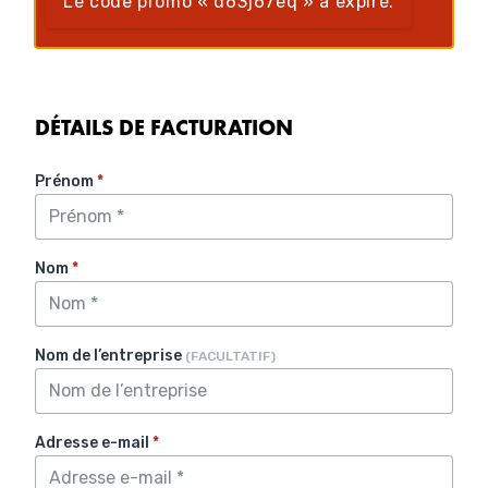
Le code promo « d63j67eq » a expiré.
DÉTAILS DE FACTURATION
Prénom
*
Nom
*
Nom de l’entreprise
(FACULTATIF)
Adresse e-mail
*