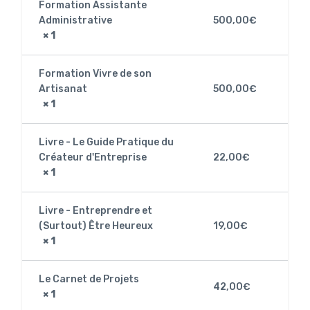
Formation Assistante
Administrative
500,00
€
× 1
Formation Vivre de son
Artisanat
500,00
€
× 1
Livre - Le Guide Pratique du
Créateur d'Entreprise
22,00
€
× 1
Livre - Entreprendre et
(Surtout) Être Heureux
19,00
€
× 1
Le Carnet de Projets
42,00
€
× 1