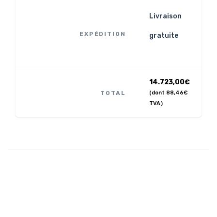
Livraison
EXPÉDITION
gratuite
14.723,00
€
TOTAL
(dont
88,46
€
TVA)