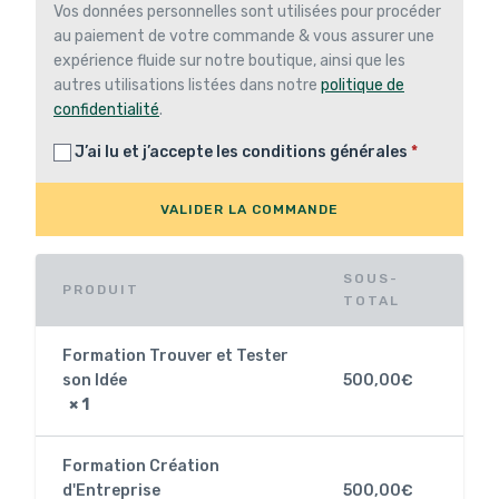
Vos données personnelles sont utilisées pour procéder
au paiement de votre commande & vous assurer une
expérience fluide sur notre boutique, ainsi que les
autres utilisations listées dans notre
politique de
confidentialité
.
J’ai lu et j’accepte les
conditions générales
*
VALIDER LA COMMANDE
SOUS-
PRODUIT
TOTAL
Formation Trouver et Tester
son Idée
500,00
€
× 1
Formation Création
d'Entreprise
500,00
€