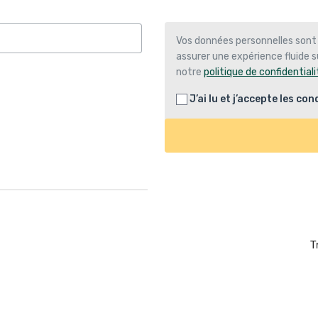
Vos données personnelles sont
assurer une expérience fluide su
notre
politique de confidentiali
J’ai lu et j’accepte les
cond