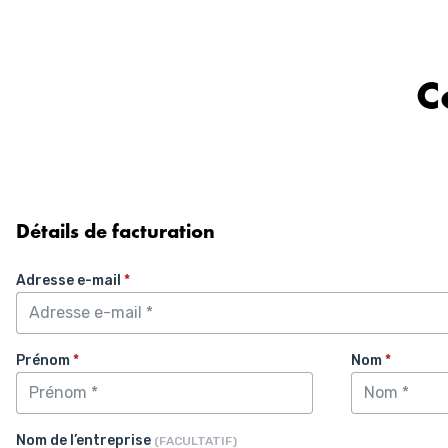
Aller
au
contenu
C
Détails de facturation
Adresse e-mail
*
Prénom
*
Nom
*
Nom de l’entreprise
(FACULTATIF)