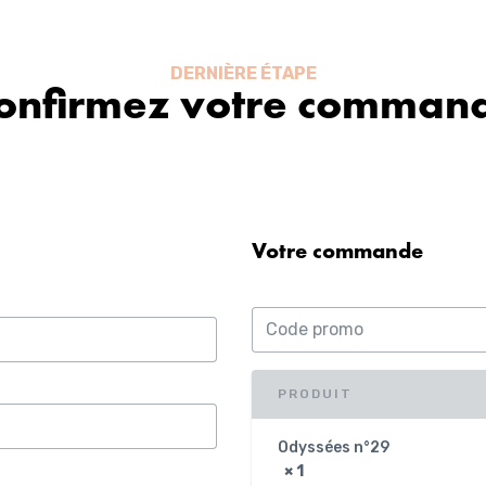
DERNIÈRE ÉTAPE
onfirmez votre comman
Votre commande
PRODUIT
Odyssées n°29
× 1