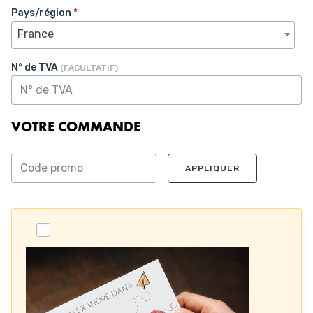
Pays/région
*
France
N° de TVA
(FACULTATIF)
VOTRE COMMANDE
APPLIQUER