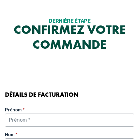
Aller
au
contenu
DERNIÈRE ÉTAPE
CONFIRMEZ VOTRE
COMMANDE
DÉTAILS DE FACTURATION
Prénom
*
Nom
*