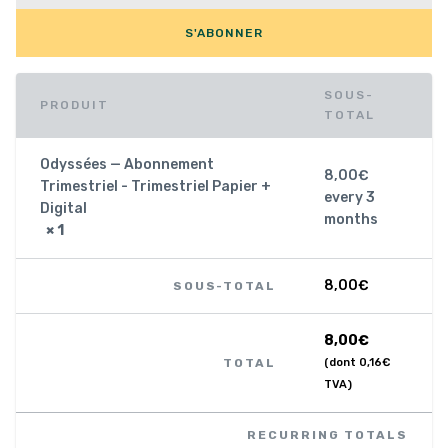
S'ABONNER
SOUS-
PRODUIT
TOTAL
Odyssées — Abonnement
8,00
€
Trimestriel - Trimestriel Papier +
every 3
Digital
months
× 1
8,00
€
SOUS-TOTAL
8,00
€
TOTAL
(dont
0,16
€
TVA)
RECURRING TOTALS