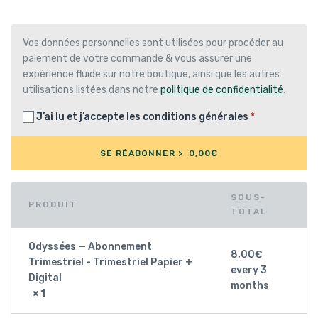
Vos données personnelles sont utilisées pour procéder au
paiement de votre commande & vous assurer une
expérience fluide sur notre boutique, ainsi que les autres
utilisations listées dans notre
politique de confidentialité
.
J’ai lu et j’accepte les
conditions générales
*
SE RÉABONNER > 0,00€
SOUS-
PRODUIT
TOTAL
Odyssées — Abonnement
8,00
€
Trimestriel - Trimestriel Papier +
every 3
Digital
months
× 1