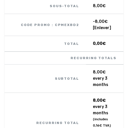
8,00
€
SOUS-TOTAL
-
8,00
€
CODE PROMO : CPMEXBD2
[Enlever]
0,00
€
TOTAL
RECURRING TOTALS
8,00
€
every 3
SUBTOTAL
months
8,00
€
every 3
months
(includes
RECURRING TOTAL
0,16
€
TVA)