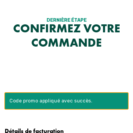
Aller
au
contenu
DERNIÈRE ÉTAPE
CONFIRMEZ VOTRE
COMMANDE
Code promo appliqué avec succès.
Détails de facturation