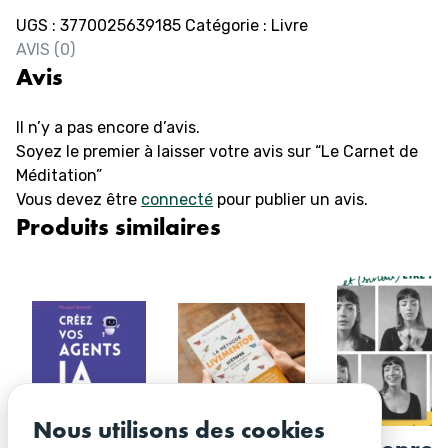
Méditation
UGS :
3770025639185
Catégorie :
Livre
AVIS (0)
Avis
Il n’y a pas encore d’avis.
Soyez le premier à laisser votre avis sur “Le Carnet de
Méditation”
Vous devez être
connecté
pour publier un avis.
Produits similaires
Nous utilisons des cookies
Livre –