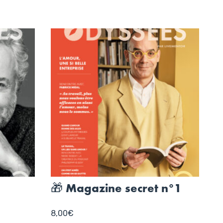
🎁 Magazine secret n°1
8,00
€