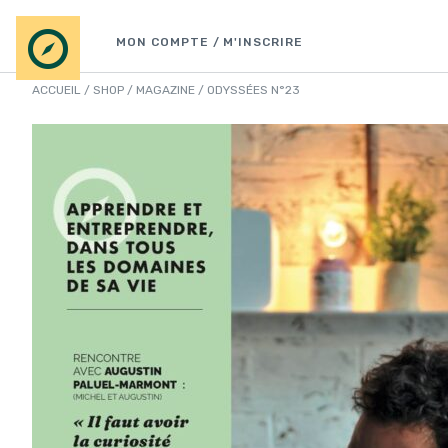
Aller
au
MON COMPTE / M'INSCRIRE
contenu
ACCUEIL
/
SHOP
/
MAGAZINE
/ ODYSSÉES N°23