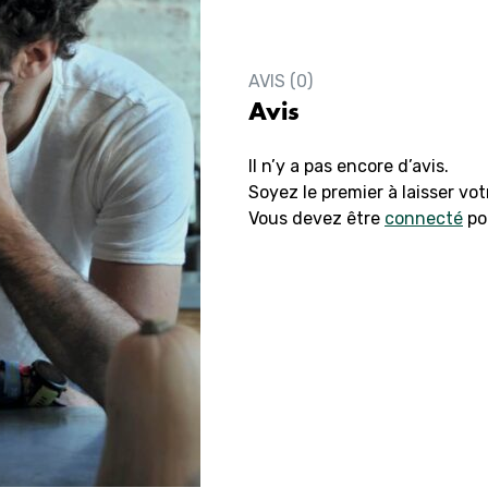
AVIS (0)
Avis
Il n’y a pas encore d’avis.
Soyez le premier à laisser vo
Vous devez être
connecté
pou