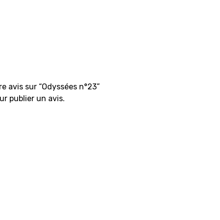
tre avis sur “Odyssées n°23”
r publier un avis.